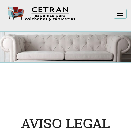
Togg
navig
AVISO LEGAL